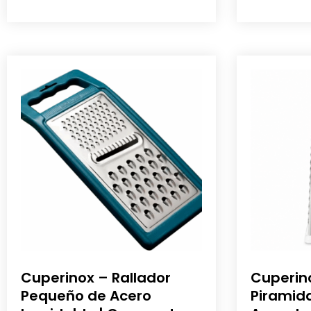
Cuperinox – Rallador
Cuperino
Pequeño de Acero
Piramid