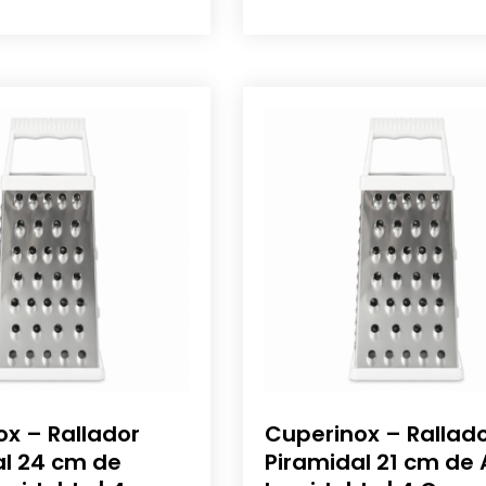
x – Rallador
Cuperinox – Rallad
al 24 cm de
Piramidal 21 cm de