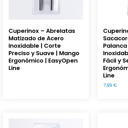
Cuperinox – Abrelatas
Cuperin
Matizado de Acero
Sacacor
Inoxidable | Corte
Palanca
Preciso y Suave | Mango
Inoxidab
Ergonómico | EasyOpen
Fácil y 
Line
Ergonóm
Line
7,99
€