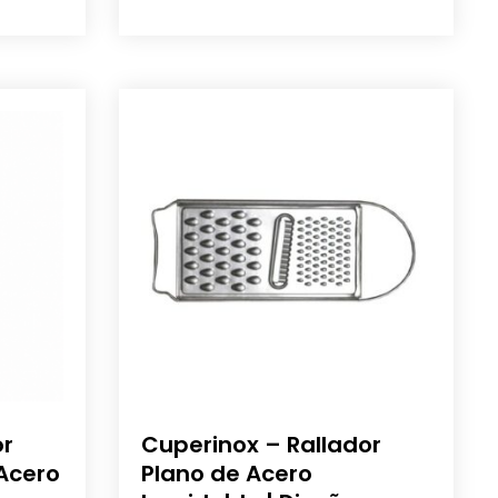
or
Cuperinox – Rallador
 Acero
Plano de Acero