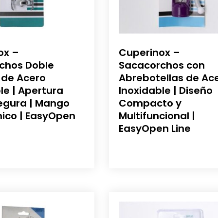
ox –
Cuperinox –
chos Doble
Sacacorchos con
 de Acero
Abrebotellas de Ac
le | Apertura
Inoxidable | Diseño
Segura | Mango
Compacto y
ico | EasyOpen
Multifuncional |
EasyOpen Line