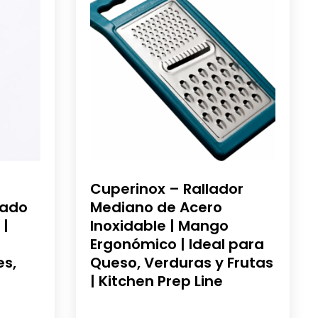
Cuperinox – Rallador
zado
Mediano de Acero
 |
Inoxidable | Mango
Ergonómico | Ideal para
es,
Queso, Verduras y Frutas
| Kitchen Prep Line