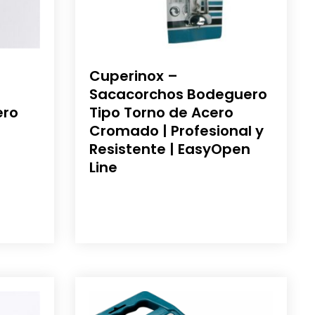
Cuperinox –
Sacacorchos Bodeguero
ero
Tipo Torno de Acero
Cromado | Profesional y
Resistente | EasyOpen
Line