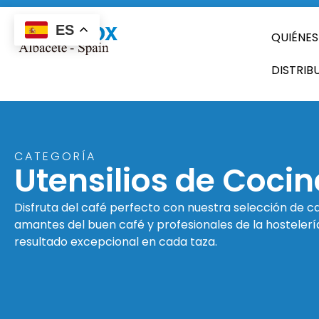
ES
QUIÉNE
DISTRIB
CATEGORÍA
Utensilios de Cocin
Disfruta del café perfecto con nuestra selección de c
amantes del buen café y profesionales de la hostelería
resultado excepcional en cada taza.