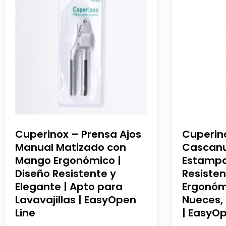
Cuperinox – Prensa Ajos
Cuperin
Manual Matizado con
Cascan
Mango Ergonómico |
Estampa
Diseño Resistente y
Resisten
Elegante | Apto para
Ergonóm
Lavavajillas | EasyOpen
Nueces,
Line
| EasyOp