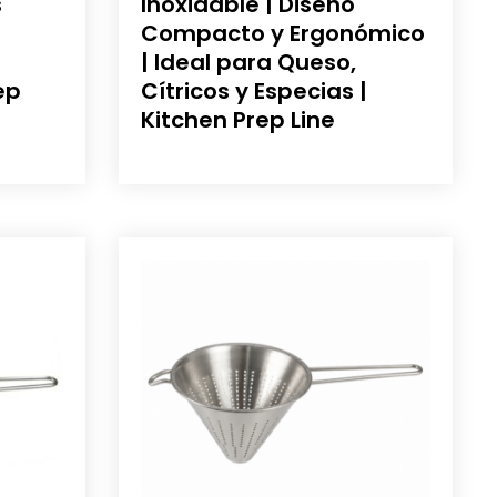
s
Inoxidable | Diseño
Compacto y Ergonómico
| Ideal para Queso,
ep
Cítricos y Especias |
Kitchen Prep Line