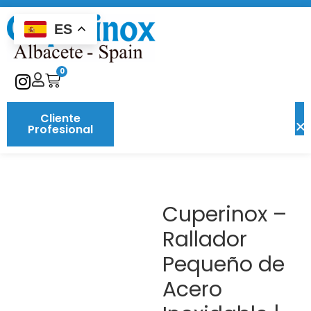
ES
0
Cliente
Profesional
Cuperinox –
Rallador
Pequeño de
Acero