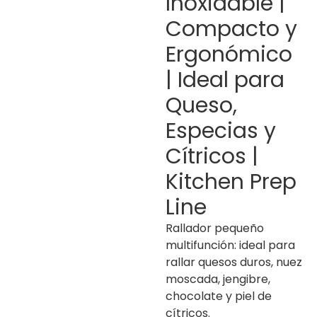
Inoxidable |
Compacto y
Ergonómico
| Ideal para
Queso,
Especias y
Cítricos |
Kitchen Prep
Line
Rallador pequeño
multifunción: ideal para
rallar quesos duros, nuez
moscada, jengibre,
chocolate y piel de
cítricos.