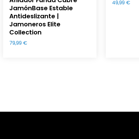
49,99
€
JamónBase Estable
Antideslizante |
Jamoneros Elite
Collection
79,99
€