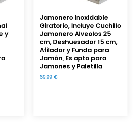
Jamonero Inoxidable
nal
Giratorio, Incluye Cuchillo
e y
Jamonero Alveolos 25
cm, Deshuesador 15 cm,
Afilador y Funda para
ra
Jamón, Es apto para
Jamones y Paletilla
69,99
€