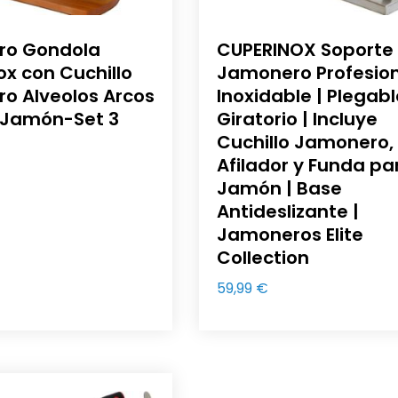
ro Gondola
CUPERINOX Soporte
x con Cuchillo
Jamonero Profesio
o Alveolos Arcos
Inoxidable | Plegabl
 Jamón-Set 3
Giratorio | Incluye
Cuchillo Jamonero,
Afilador y Funda pa
Jamón | Base
Antideslizante |
Jamoneros Elite
Collection
59,99
€