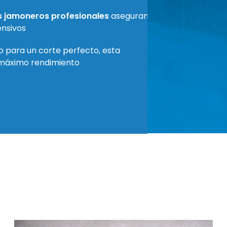
s jamoneros profesionales
aseguran
ensivos
o para un corte perfecto, esta
 máximo rendimiento