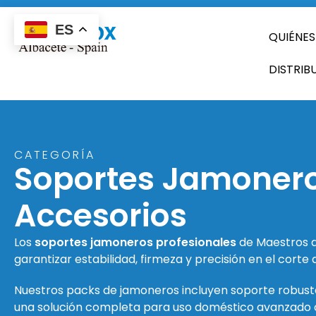
ES
QUIÉNE
DISTRIB
CATEGORÍA
Soportes Jamonero
Accesorios
Los
soportes jamoneros profesionales
de Maestros d
garantizar estabilidad, firmeza y precisión en el corte
Nuestros packs de jamoneros incluyen soporte robusto
una solución completa para uso doméstico avanzado o