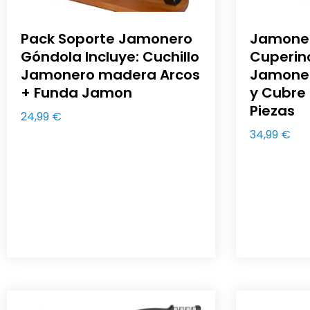
Pack Soporte Jamonero
Jamone
Góndola Incluye: Cuchillo
Cuperino
Jamonero madera Arcos
Jamoner
+ Funda Jamon
y Cubre
Piezas
24,99
€
34,99
€