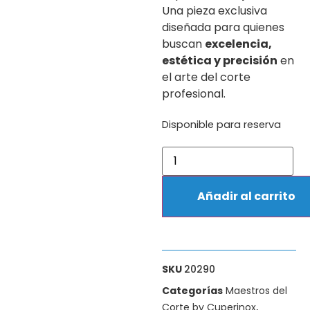
Una pieza exclusiva
diseñada para quienes
buscan
excelencia,
estética y precisión
en
el arte del corte
profesional.
Disponible para reserva
Añadir al carrito
SKU
20290
Categorías
Maestros del
Corte by Cuperinox
,