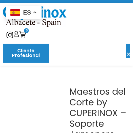
ES
0
Cliente
Profesional
Maestros del
Corte by
CUPERINOX –
Soporte