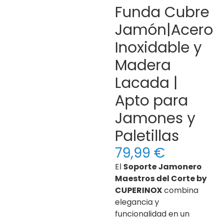
Funda Cubre
Jamón|Acero
Inoxidable y
Madera
Lacada |
Apto para
Jamones y
Paletillas
79,99
€
El
Soporte Jamonero
Maestros del Corte by
CUPERINOX
combina
elegancia y
funcionalidad en un