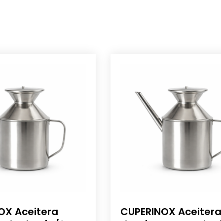
OX Aceitera
CUPERINOX Aceitera