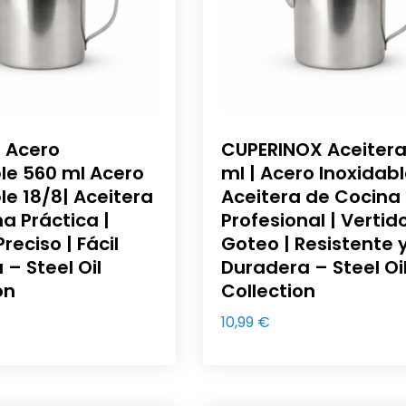
a Acero
CUPERINOX Aceitera
le 560 ml Acero
ml | Acero Inoxidabl
le 18/8| Aceitera
Aceitera de Cocina
a Práctica |
Profesional | Vertid
reciso | Fácil
Goteo | Resistente 
 – Steel Oil
Duradera – Steel Oi
on
Collection
10,99
€