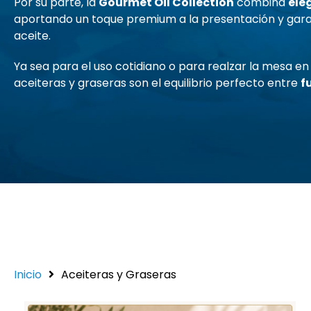
Por su parte, la
Gourmet Oil Collection
combina
ele
aportando un toque premium a la presentación y gar
aceite.
Ya sea para el uso cotidiano o para realzar la mesa en
aceiteras y graseras son el equilibrio perfecto entre
f
Inicio
Aceiteras y Graseras