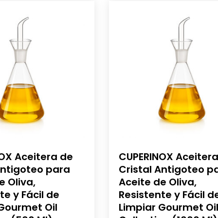
OX Aceitera de
CUPERINOX Aceitera
Antigoteo para
Cristal Antigoteo p
e Oliva,
Aceite de Oliva,
te y Fácil de
Resistente y Fácil d
Gourmet Oil
Limpiar Gourmet Oi