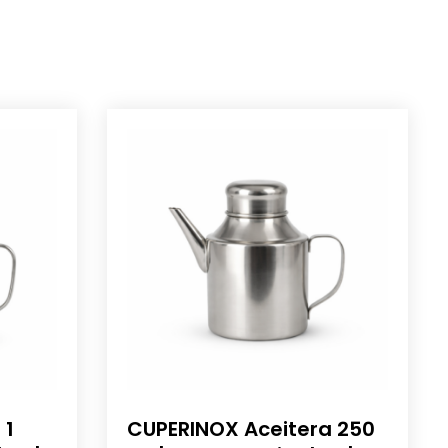
 1
CUPERINOX Aceitera 250