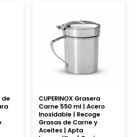
 de
CUPERINOX Grasera
ara
Carne 550 ml | Acero
Inoxidable | Recoge
e
Grasas de Carne y
l
Aceites | Apta