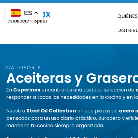
ES
QUIÉNE
DISTRIB
CATEGORÍA
Aceiteras y Graser
En
Cuperinox
encontrarás una cuidada selección de
responder a todas las necesidades en la cocina y en l
Nuestra
Steel Oil Collection
ofrece piezas de
acero i
pensadas para un uso diario práctico, duradero y eficie
mantiene tu cocina siempre organizada.