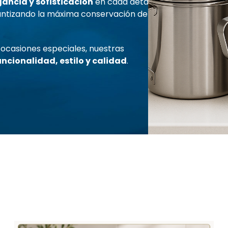
gancia y sofisticación
en cada detalle,
antizando la máxima conservación del
 ocasiones especiales, nuestras
uncionalidad, estilo y calidad
.