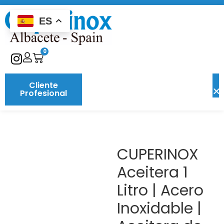
ES
0
Cliente
Profesional
CUPERINOX
Aceitera 1
Litro | Acero
Inoxidable |