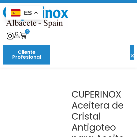
ES
0
Cliente
Profesional
CUPERINOX
Aceitera de
Cristal
Antigoteo