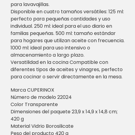
para lavavajillas.
Disponible en cuatro tamaños versátiles: 125 ml:
perfecto para pequeñas cantidades y uso
individual. 250 ml: ideal para el uso diario en
familias pequeñas. 500 ml: tamaño estándar
para hogares que utilizan aceite con frecuencia.
1000 ml: ideal para uso intensivo o
almacenamiento a largo plazo.
Versatilidad en la cocina Compatible con
diferentes tipos de aceites y vinagres, perfecto
para cocinar o servir directamente en la mesa.
Marca ‎CUPERINOX
Número de modelo ‎22024
Color ‎Transparente
Dimensiones del paquete ‎23,9 x 14,9 x 14,8 cm;
420 g
Material ‎Vidrio Borosilicate
Peso del producto ‎420 g