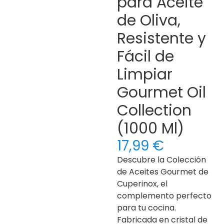
para Aceite
de Oliva,
Resistente y
Fácil de
Limpiar
Gourmet Oil
Collection
(1000 Ml)
17,99
€
Descubre la Colección
de Aceites Gourmet de
Cuperinox, el
complemento perfecto
para tu cocina.
Fabricada en cristal de