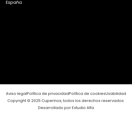
España
Aviso legal
Política de privacidad
Política de cookies
Usabilidad
Copyright © 2025 Cuperinox, todos los derechos reservados.
Desarrollado por Estudio Alfa