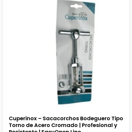
Cuperinox – Sacacorchos Bodeguero Tipo
Torno de Acero Cromado | Profesional y
Resistente | EasyOpen Line