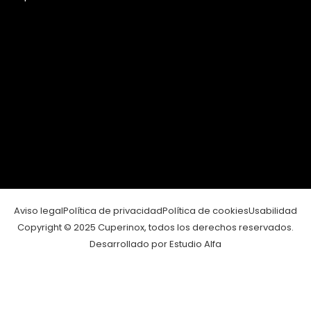
Aviso legal
Política de privacidad
Política de cookies
Usabilidad
Copyright © 2025 Cuperinox, todos los derechos reservados.
Desarrollado por Estudio Alfa