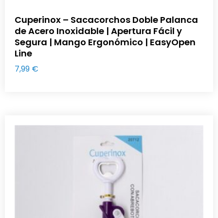
Cuperinox – Sacacorchos Doble Palanca
de Acero Inoxidable | Apertura Fácil y
Segura | Mango Ergonómico | EasyOpen
Line
7,99
€