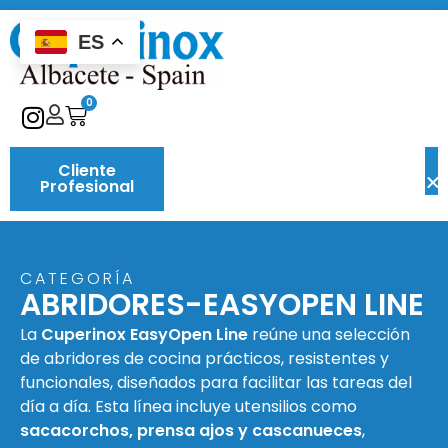
ES
0
Cliente
Profesional
CATEGORÍA
ABRIDORES-EASYOPEN LINE
La
Cuperinox EasyOpen Line
reúne una selección
de abridores de cocina prácticos, resistentes y
funcionales, diseñados para facilitar las tareas del
día a día. Esta línea incluye utensilios como
sacacorchos, prensa ajos y cascanueces
,