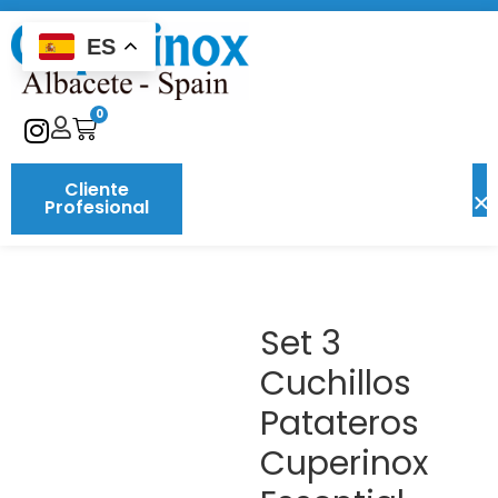
ES
0
Cliente
Profesional
Set 3
Cuchillos
Patateros
Cuperinox