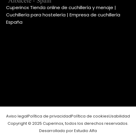
Cuperinox Tienda online de cuchillería y menaje |
Cuchillería para hostelería | Empresa de cuchillería
España
Aviso legal
Política de privacidad
Política de cookies
Usabilidad
Copyright © 2025 Cuperinox, todos los derechos reservados.
Desarrollado por Estudio Alfa