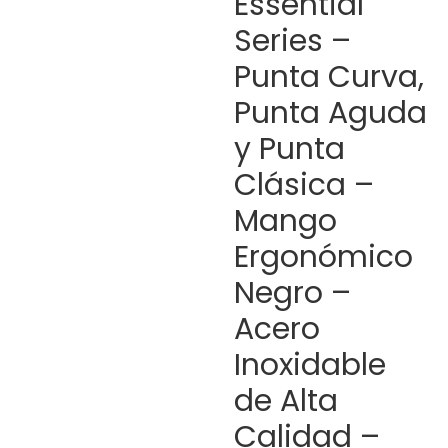
Essential
Series –
Punta Curva,
Punta Aguda
y Punta
Clásica –
Mango
Ergonómico
Negro –
Acero
Inoxidable
de Alta
Calidad –