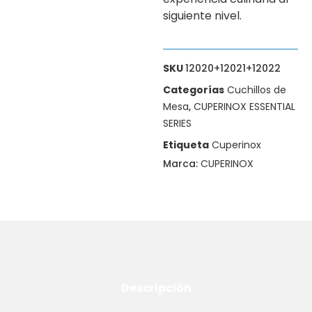
siguiente nivel.
SKU
12020+12021+12022
Categorías
Cuchillos de
Mesa
,
CUPERINOX ESSENTIAL
SERIES
Etiqueta
Cuperinox
Marca:
CUPERINOX
Descripción