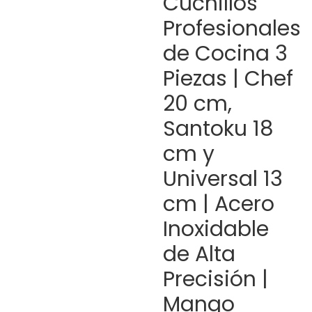
Cuchillos
Profesionales
de Cocina 3
Piezas | Chef
20 cm,
Santoku 18
cm y
Universal 13
cm | Acero
Inoxidable
de Alta
Precisión |
Mango