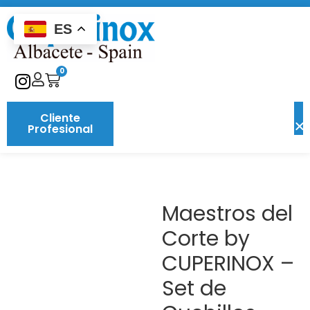
ES
0
Cliente
Profesional
Maestros del
Corte by
CUPERINOX –
Set de