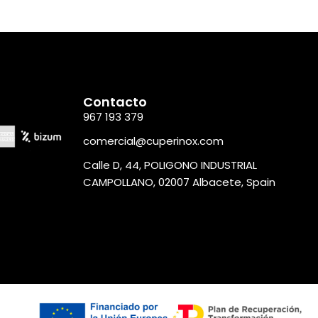
Contacto
967 193 379
comercial@cuperinox.com
Calle D, 44, POLIGONO INDUSTRIAL
CAMPOLLANO, 02007 Albacete, Spain