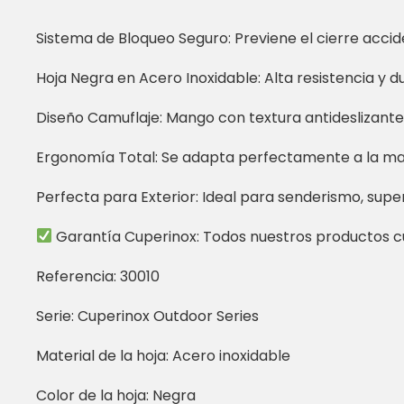
Sistema de Bloqueo Seguro: Previene el cierre accid
Hoja Negra en Acero Inoxidable: Alta resistencia y du
Diseño Camuflaje: Mango con textura antideslizante 
Ergonomía Total: Se adapta perfectamente a la ma
Perfecta para Exterior: Ideal para senderismo, superv
Garantía Cuperinox: Todos nuestros productos cu
Referencia: 30010
Serie: Cuperinox Outdoor Series
Material de la hoja: Acero inoxidable
Color de la hoja: Negra