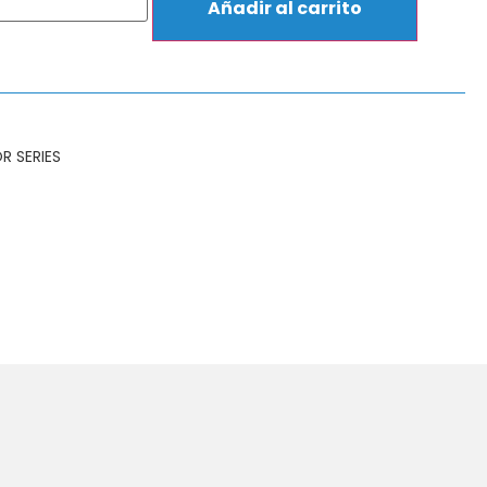
Añadir al carrito
 SERIES