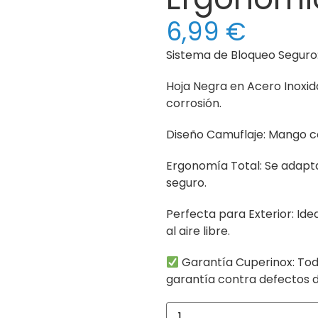
6,99
€
Sistema de Bloqueo Seguro: 
Hoja Negra en Acero Inoxidab
corrosión.
Diseño Camuflaje: Mango con
Ergonomía Total: Se adap
seguro.
Perfecta para Exterior: Ide
al aire libre.
Garantía Cuperinox: Tod
garantía contra defectos d