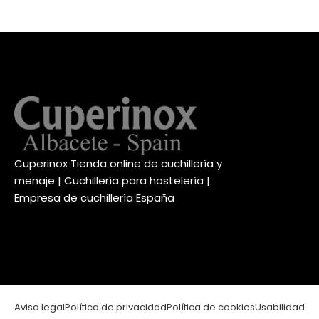
Cuperinox Tienda online de cuchillería y
menaje | Cuchillería para hostelería |
Empresa de cuchillería España
Aviso legal
Política de privacidad
Política de cookies
Usabilidad