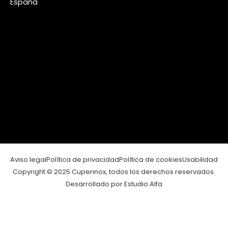
España
Aviso legal
Política de privacidad
Política de cookies
Usabilidad
Copyright © 2025 Cuperinox, todos los derechos reservados.
Desarrollado por Estudio Alfa