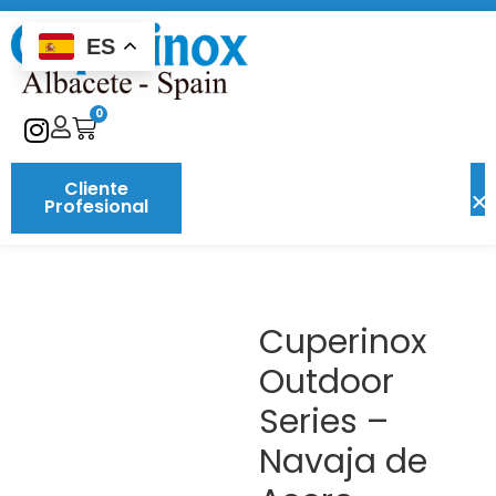
ES
0
Cliente
Profesional
Cuperinox
Outdoor
Series –
Navaja de