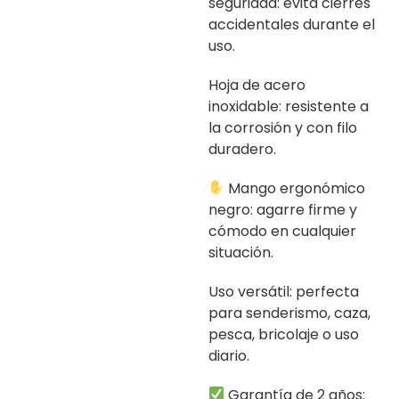
seguridad: evita cierres
accidentales durante el
uso.
Hoja de acero
inoxidable: resistente a
la corrosión y con filo
duradero.
Mango ergonómico
negro: agarre firme y
cómodo en cualquier
situación.
Uso versátil: perfecta
para senderismo, caza,
pesca, bricolaje o uso
diario.
Garantía de 2 años: