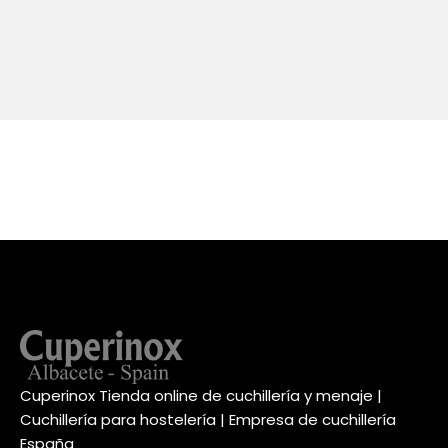
Cuperinox Tienda online de cuchillería y menaje |
Cuchillería para hostelería | Empresa de cuchillería
España