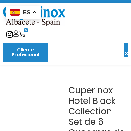
ES
0
Cliente
Profesional
Cuperinox
Hotel Black
Collection –
Set de 6