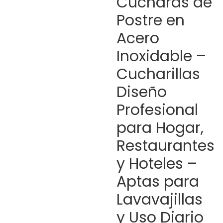
Cucharas de
Postre en
Acero
Inoxidable –
Cucharillas
Diseño
Profesional
para Hogar,
Restaurantes
y Hoteles –
Aptas para
Lavavajillas
y Uso Diario