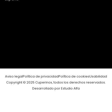
Aviso legal
Política de privacidad
Política de cookies
Usabilidad
Copyright © 2025 Cuperinox, todos los derechos reservados.
Desarrollado por Estudio Alfa