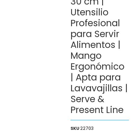
30 cm |
Utensilio
Profesional
para Servir
Alimentos |
Mango
Ergonómico
| Apta para
Lavavajillas |
Serve &
Present Line
SKU
22703