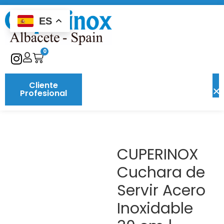
ES
0
Cliente
Profesional
CUPERINOX
Cuchara de
Servir Acero
Inoxidable