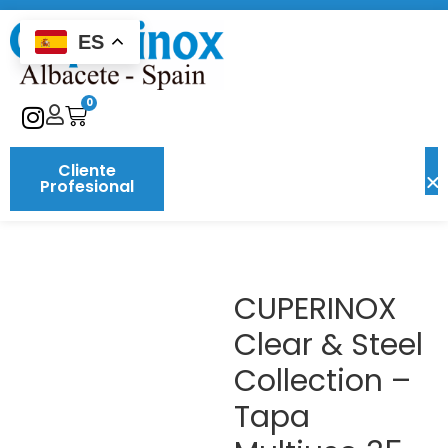
ES
0
Cliente
Profesional
CUPERINOX
Clear & Steel
Collection –
Tapa