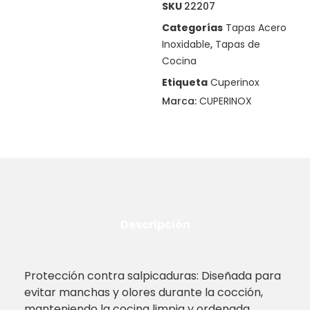
SKU
22207
Categorías
Tapas Acero
Inoxidable
,
Tapas de
Cocina
Etiqueta
Cuperinox
Marca:
CUPERINOX
Descripción
Protección contra salpicaduras: Diseñada para
evitar manchas y olores durante la cocción,
manteniendo la cocina limpia y ordenada.