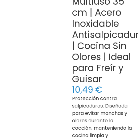
Multiuso 35
cm | Acero
Inoxidable
Antisalpicadu
| Cocina Sin
Olores | Ideal
para Freír y
Guisar
10,49
€
Protección contra
salpicaduras: Diseñada
para evitar manchas y
olores durante la
cocción, manteniendo la
cocina limpia y