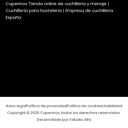
Cuperinox Tienda online de cuchillería y menaje |
Cuchillería para hostelería | Empresa de cuchillería
España
Aviso legal
Política de privacidad
Política de cookies
Usabilidad
Copyright © 2025 Cuperinox, todos los derechos reservados.
Desarrollado por Estudio Alfa