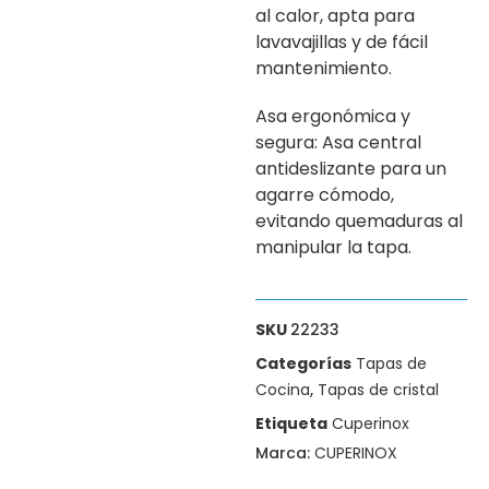
al calor, apta para
lavavajillas y de fácil
mantenimiento.
Asa ergonómica y
segura: Asa central
antideslizante para un
agarre cómodo,
evitando quemaduras al
manipular la tapa.
SKU
22233
Categorías
Tapas de
Cocina
,
Tapas de cristal
Etiqueta
Cuperinox
Marca:
CUPERINOX