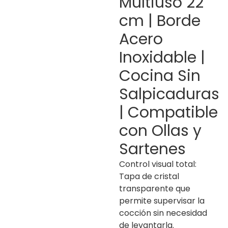
Multiuso 22
cm | Borde
Acero
Inoxidable |
Cocina Sin
Salpicaduras
| Compatible
con Ollas y
Sartenes
Control visual total:
Tapa de cristal
transparente que
permite supervisar la
cocción sin necesidad
de levantarla.