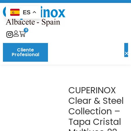
ES
0
Cliente
Profesional
CUPERINOX
Clear & Steel
Collection –
Tapa Cristal