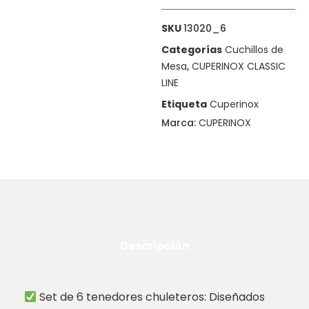
SKU
13020_6
Categorías
Cuchillos de
Mesa
,
CUPERINOX CLASSIC
LINE
Etiqueta
Cuperinox
Marca:
CUPERINOX
Descripción
Set de 6 tenedores chuleteros: Diseñados