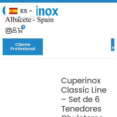
ES
0
Cliente
Profesional
Cuperinox
Classic Line
– Set de 6
Tenedores