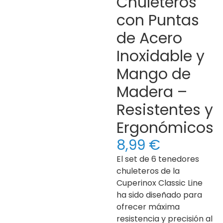
Chuleteros
con Puntas
de Acero
Inoxidable y
Mango de
Madera –
Resistentes y
Ergonómicos
8,99
€
El set de 6 tenedores
chuleteros de la
Cuperinox Classic Line
ha sido diseñado para
ofrecer máxima
resistencia y precisión al