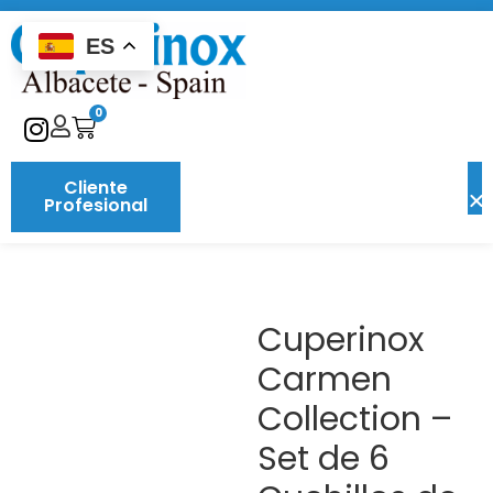
ES
0
Cliente
Profesional
Cuperinox
Carmen
Collection –
Set de 6