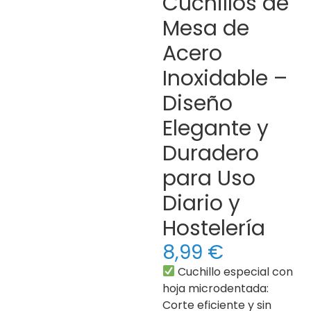
Cuchillos de
Mesa de
Acero
Inoxidable –
Diseño
Elegante y
Duradero
para Uso
Diario y
Hostelería
8,99
€
Cuchillo especial con
hoja microdentada:
Corte eficiente y sin