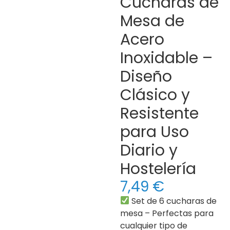
Cucharas de
Mesa de
Acero
Inoxidable –
Diseño
Clásico y
Resistente
para Uso
Diario y
Hostelería
7,49
€
Set de 6 cucharas de
mesa – Perfectas para
cualquier tipo de