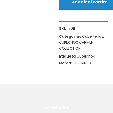
Añadir al carrito
SKU
15091
Categorías
Cuberterías
,
CUPERINOX CARMEN
COLLECTION
Etiqueta
Cuperinox
Marca:
CUPERINOX
Descripción