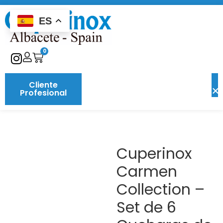
ES
0
Cliente
Profesional
Cuperinox
Carmen
Collection –
Set de 6