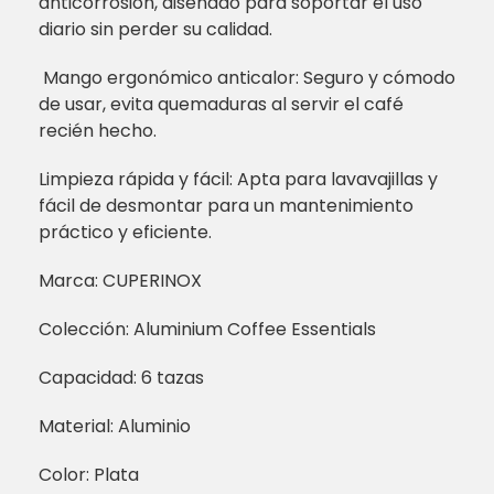
anticorrosión, diseñado para soportar el uso
diario sin perder su calidad.
️ Mango ergonómico anticalor: Seguro y cómodo
de usar, evita quemaduras al servir el café
recién hecho.
Limpieza rápida y fácil: Apta para lavavajillas y
fácil de desmontar para un mantenimiento
práctico y eficiente.
Marca: CUPERINOX
Colección: Aluminium Coffee Essentials
Capacidad: 6 tazas
Material: Aluminio
Color: Plata