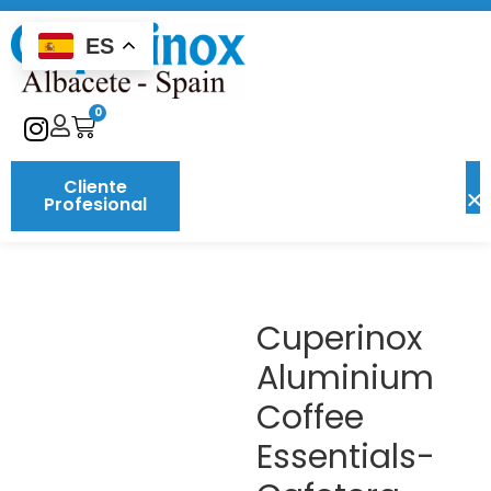
ES
0
Cliente
Profesional
Cuperinox
Aluminium
Coffee
Essentials-