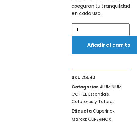
aseguran tu tranquilidad
en cada uso.
Añadir al carrito
SKU
25043
Categorías
ALUMINIUM
COFFEE Essentials
,
Cafeteras y Teteras
Etiqueta
Cuperinox
Marca:
CUPERINOX