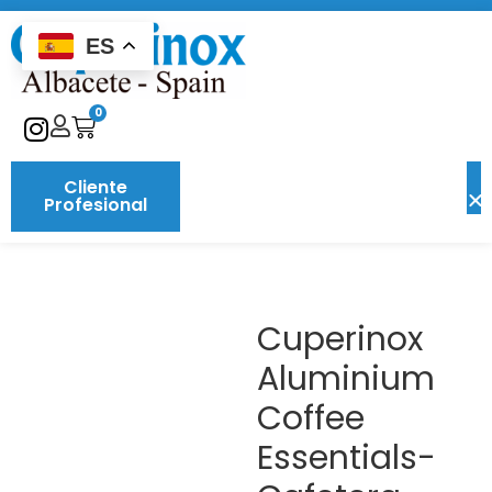
ES
0
Cliente
Profesional
Cuperinox
Aluminium
Coffee
Essentials-