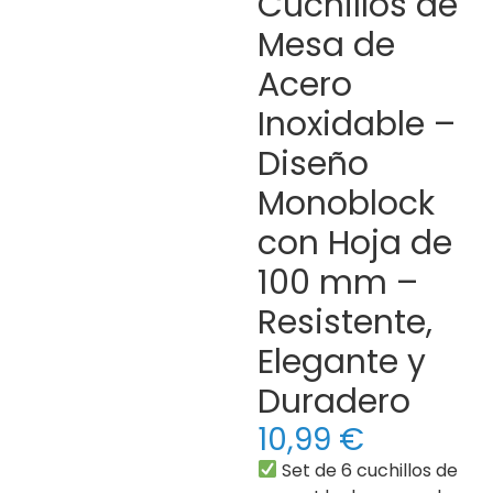
Cuchillos de
Mesa de
Acero
Inoxidable –
Diseño
Monoblock
con Hoja de
100 mm –
Resistente,
Elegante y
Duradero
10,99
€
Set de 6 cuchillos de