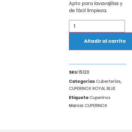
Apto para lavavajillas y
de fácil limpieza.
Añadir al carrito
SKU
15120
Categorías
Cuberterías
,
CUPERINOX ROYAL BLUE
Etiqueta
Cuperinox
Marca:
CUPERINOX