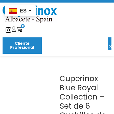
ES
0
Cliente
Profesional
Cuperinox
Blue Royal
Collection –
Set de 6