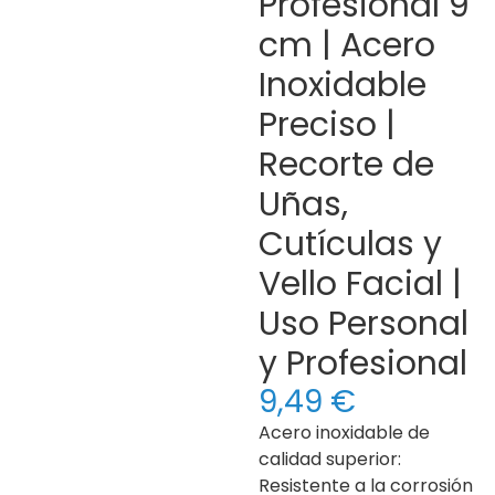
Profesional 9
cm | Acero
Inoxidable
Preciso |
Recorte de
Uñas,
Cutículas y
Vello Facial |
Uso Personal
y Profesional
9,49
€
Acero inoxidable de
calidad superior:
Resistente a la corrosión