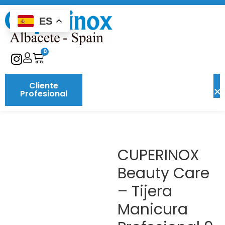
ES
0
Cliente
Profesional
CUPERINOX
Beauty Care
– Tijera
Manicura