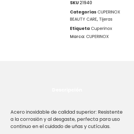
SKU
21940
Categorías
CUPERINOX
BEAUTY CARE
,
Tijeras
Etiqueta
Cuperinox
Marca:
CUPERINOX
Descripción
Acero inoxidable de calidad superior: Resistente
a la corrosión y al desgaste, perfecta para uso
continuo en el cuidado de uñas y cutículas.