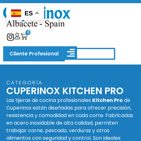
ES
0
Cliente Profesional
QUIÉNES SOMOS
CATEGORÍA
CUPERINOX KITCHEN PRO
Las tijeras de cocina profesionales
Kitchen Pro
de
Cuperinox están diseñadas para ofrecer precisión,
resistencia y comodidad en cada corte. Fabricadas
en acero inoxidable de alta calidad, permiten
trabajar carne, pescado, verduras y otros
alimentos con seguridad y control. Son ideales