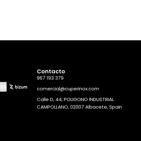
Contacto
967 193 379
comercial@cuperinox.com
Calle D, 44, POLIGONO INDUSTRIAL
CAMPOLLANO, 02007 Albacete, Spain