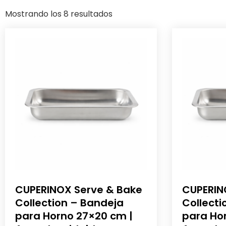
Mostrando los 8 resultados
CUPERINOX Serve & Bake
CUPERIN
Collection – Bandeja
Collecti
para Horno 27×20 cm |
para Ho