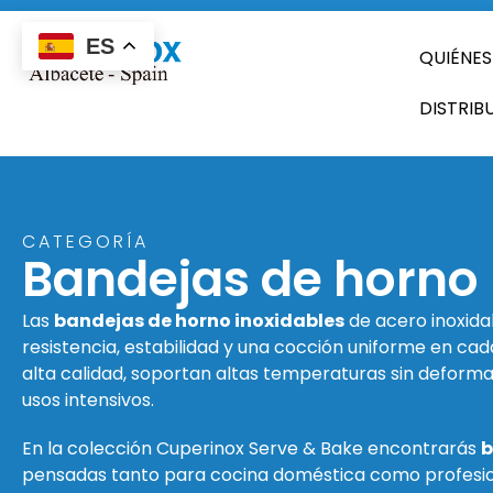
ES
QUIÉNE
DISTRIB
CATEGORÍA
Bandejas de horno
Las
bandejas de horno inoxidables
de acero inoxida
resistencia, estabilidad y una cocción uniforme en ca
alta calidad, soportan altas temperaturas sin deforma
usos intensivos.
En la colección Cuperinox Serve & Bake encontrarás
b
pensadas tanto para cocina doméstica como profesion