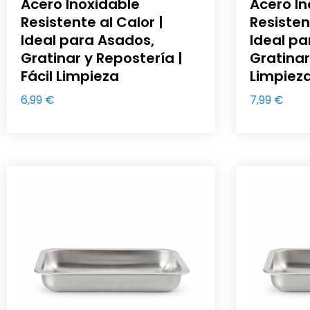
Acero Inoxidable
Acero In
Resistente al Calor |
Resisten
Ideal para Asados,
Ideal pa
Gratinar y Repostería |
Gratinar 
Fácil Limpieza
Limpiez
6,99
€
7,99
€