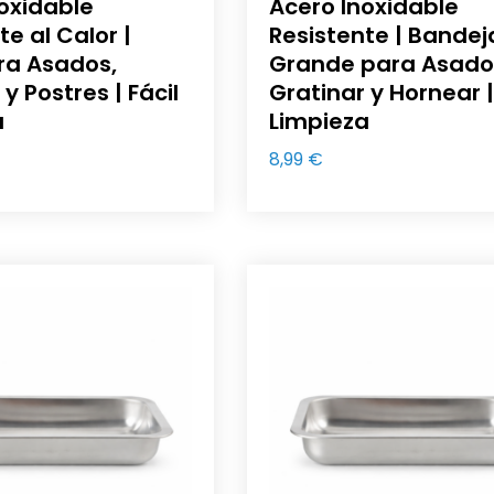
oxidable
Acero Inoxidable
te al Calor |
Resistente | Bandej
ra Asados,
Grande para Asado
y Postres | Fácil
Gratinar y Hornear |
a
Limpieza
8,99
€