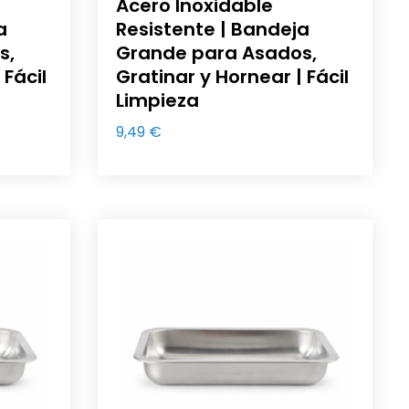
Acero Inoxidable
a
Resistente | Bandeja
s,
Grande para Asados,
 Fácil
Gratinar y Hornear | Fácil
Limpieza
9,49
€