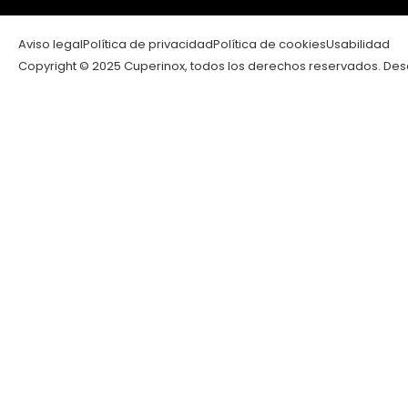
Aviso legal
Política de privacidad
Política de cookies
Usabilidad
Copyright © 2025 Cuperinox, todos los derechos reservados. Desa