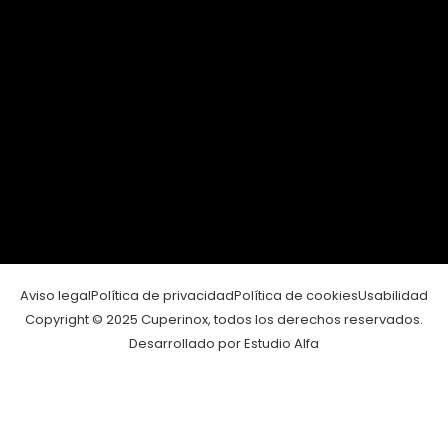
Aviso legal
Política de privacidad
Política de cookies
Usabilidad
Copyright © 2025 Cuperinox, todos los derechos reservados.
Desarrollado por Estudio Alfa