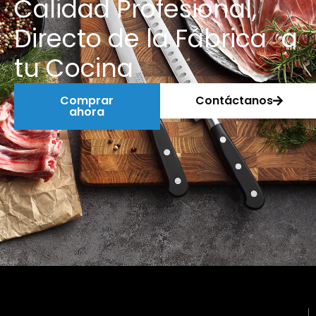
Calidad Profesional,
Directo de la Fábrica a
tu Cocina
Comprar
Contáctanos
ahora