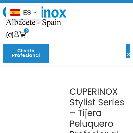
ES
0
Cliente
Profesional
CUPERINOX
Stylist Series
– Tijera
Peluquero