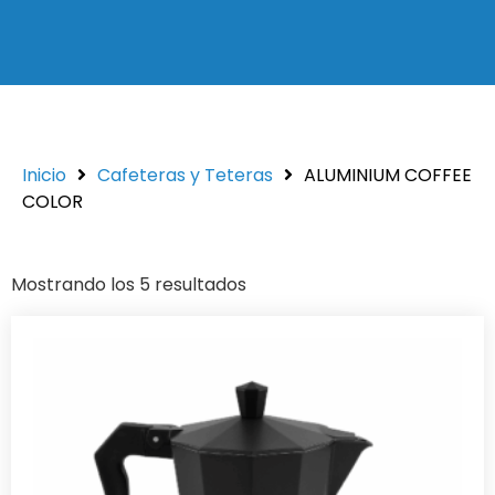
Inicio
Cafeteras y Teteras
ALUMINIUM COFFEE
COLOR
Mostrando los 5 resultados