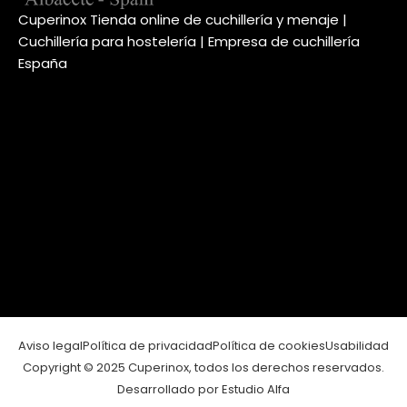
Cuperinox Tienda online de cuchillería y menaje |
Cuchillería para hostelería | Empresa de cuchillería
España
Aviso legal
Política de privacidad
Política de cookies
Usabilidad
Copyright © 2025 Cuperinox, todos los derechos reservados.
Desarrollado por Estudio Alfa