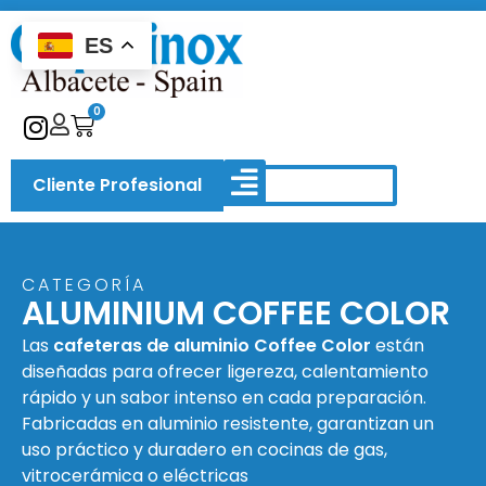
ES
0
Cliente Profesional
QUIÉNES SOMOS
CATEGORÍA
ALUMINIUM COFFEE COLOR
Las
cafeteras de aluminio Coffee Color
están
diseñadas para ofrecer ligereza, calentamiento
rápido y un sabor intenso en cada preparación.
Fabricadas en aluminio resistente, garantizan un
uso práctico y duradero en cocinas de gas,
vitrocerámica o eléctricas